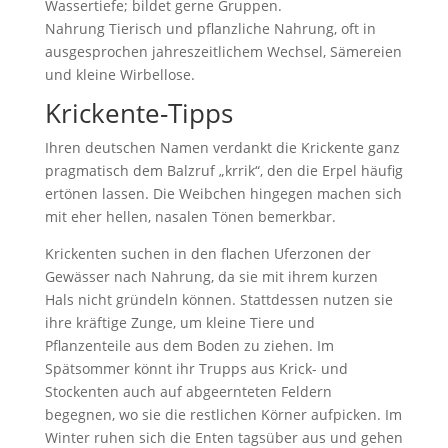
Wassertiefe; bildet gerne Gruppen.
Nahrung Tierisch und pflanzliche Nahrung, oft in
ausgesprochen jahreszeitlichem Wechsel, Sämereien
und kleine Wirbellose.
Krickente-Tipps
Ihren deutschen Namen verdankt die Krickente ganz
pragmatisch dem Balzruf „krrik“, den die Erpel häufig
ertönen lassen. Die Weibchen hingegen machen sich
mit eher hellen, nasalen Tönen bemerkbar.
Krickenten suchen in den flachen Uferzonen der
Gewässer nach Nahrung, da sie mit ihrem kurzen
Hals nicht gründeln können. Stattdessen nutzen sie
ihre kräftige Zunge, um kleine Tiere und
Pflanzenteile aus dem Boden zu ziehen. Im
Spätsommer könnt ihr Trupps aus Krick- und
Stockenten auch auf abgeernteten Feldern
begegnen, wo sie die restlichen Körner aufpicken. Im
Winter ruhen sich die Enten tagsüber aus und gehen