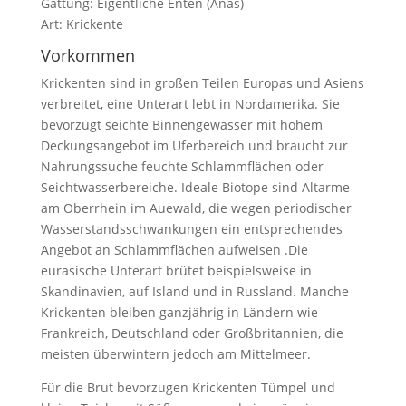
Gattung: Eigentliche Enten (Anas)
Art: Krickente
Vorkommen
Krickenten sind in großen Teilen Europas und Asiens
verbreitet, eine Unterart lebt in Nordamerika. Sie
bevorzugt seichte Binnengewässer mit hohem
Deckungsangebot im Uferbereich und braucht zur
Nahrungssuche feuchte Schlammflächen oder
Seichtwasserbereiche. Ideale Biotope sind Altarme
am Oberrhein im Auewald, die wegen periodischer
Wasserstandsschwankungen ein entsprechendes
Angebot an Schlammflächen aufweisen .Die
eurasische Unterart brütet beispielsweise in
Skandinavien, auf Island und in Russland. Manche
Krickenten bleiben ganzjährig in Ländern wie
Frankreich, Deutschland oder Großbritannien, die
meisten überwintern jedoch am Mittelmeer.
Für die Brut bevorzugen Krickenten Tümpel und