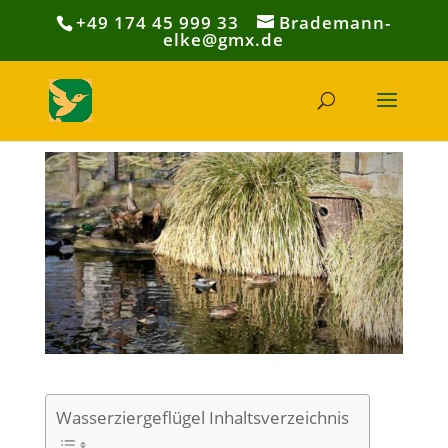
+49 174 45 999 33
Brademann-
elke@gmx.de
Wasserziergeflügel Inhaltsverzeichnis