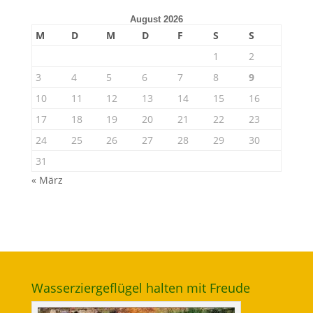
August 2026
M
D
M
D
F
S
S
1
2
3
4
5
6
7
8
9
10
11
12
13
14
15
16
17
18
19
20
21
22
23
24
25
26
27
28
29
30
31
« März
Wasserziergeflügel halten mit Freude