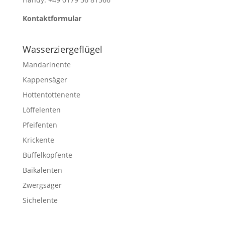
Kontaktformular
Wasserziergeflügel
Mandarinente
Kappensäger
Hottentottenente
Löffelenten
Pfeifenten
Krickente
Büffelkopfente
Baikalenten
Zwergsäger
Sichelente