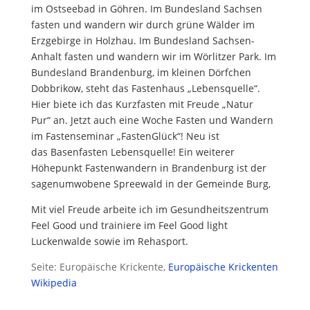
im
Ostseebad in Göhren
. Im Bundesland Sachsen
fasten und wandern wir durch grüne Wälder
im
Erzgebirge in Holzhau.
Im Bundesland Sachsen-
Anhalt
fasten und wandern wir im Wörlitzer Park
. Im
Bundesland Brandenburg, im kleinen Dörfchen
Dobbrikow, steht das
Fastenhaus „Lebensquelle“
.
Hier biete ich das
Kurzfasten mit Freude „Natur
Pur“
an. Jetzt auch eine Woche Fasten und Wandern
im
Fastenseminar „FastenGlück“
! Neu ist
das
Basenfasten
Lebensquelle! Ein weiterer
Höhepunkt Fastenwandern in Brandenburg ist der
sagenumwobene
Spreewald in der Gemeinde Burg
,
Mit viel Freude arbeite ich im Gesundheitszentrum
Feel Good
und trainiere im
Feel Good light
Luckenwalde sowie im
Rehasport
.
Seite: Europäische Krickente,
Europäische Krickenten
Wikipedia